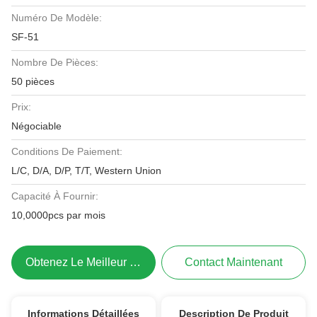
Numéro De Modèle:
SF-51
Nombre De Pièces:
50 pièces
Prix:
Négociable
Conditions De Paiement:
L/C, D/A, D/P, T/T, Western Union
Capacité À Fournir:
10,0000pcs par mois
Obtenez Le Meilleur Prix
Contact Maintenant
Informations Détaillées
Description De Produit