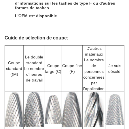
d'informations sur les taches de type F ou d'autres
formes de taches.
L'OEM est disponible.
Guide de sélection de coupe:
D'autres
matériaux
Le double
Le nombre
Coupe
standard
Coupe
Coupe fine
de
Je suis
standard
Le nombre
large (C)
(F)
personnes
désolé.
((M)
d'heures
concernées
de travail
par
l'application