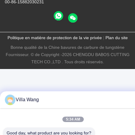
00-86-15882030231
Politique en matière de protection de la vie privée
|
Plan du site
Bonne qualité de la Chine bavures de carbure de tungstène
Fournisseur. © de Copyright -2026 CHENGDU BABOS CUTTING
TECH CO.,LTD . Tous droits réservés.
Villa Wang
5:34 AM
Good day, what product are you looking for?