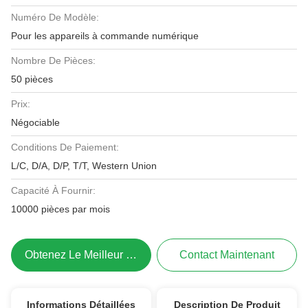
Numéro De Modèle:
Pour les appareils à commande numérique
Nombre De Pièces:
50 pièces
Prix:
Négociable
Conditions De Paiement:
L/C, D/A, D/P, T/T, Western Union
Capacité À Fournir:
10000 pièces par mois
Obtenez Le Meilleur Prix
Contact Maintenant
Informations Détaillées
Description De Produit