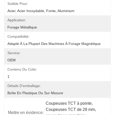
Sutible Pour:
Acier, Acier Inoxydable, Fonte, Aluminium
Application:
Forage Métallique
Compatibilité:
Adapté À La Plupart Des Machines À Forage Magnétique
Service:
OEM
Contenu Du Colis:
1
Détails D'emballage:
Boîte En Plastique Ou Sur Mesure
Coupeuses TCT à pointe
, 
Coupeuses TCT de 28 mm
, 
Mettre en évidence: