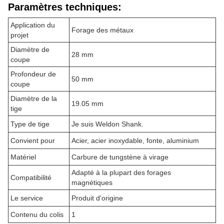
Paramètres techniques:
Application du
Forage des métaux
projet
Diamètre de
28 mm
coupe
Profondeur de
50 mm
coupe
Diamètre de la
19.05 mm
tige
Type de tige
Je suis Weldon Shank.
Convient pour
Acier, acier inoxydable, fonte, aluminium
Matériel
Carbure de tungstène à virage
Adapté à la plupart des forages
Compatibilité
magnétiques
Le service
Produit d'origine
Contenu du colis
1