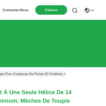
Citation
Contactez-Nous
pie Pour Fraiseuse De Portes Et Fenêtres, Revêtement DLC
t À Une Seule Hélice De 14
inium, Mèches De Toupie