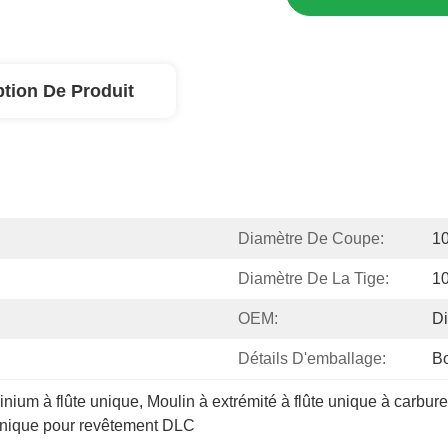
ption De Produit
Diamètre De Coupe:
1
Diamètre De La Tige:
1
OEM:
Di
Détails D'emballage:
Bo
inium à flûte unique
, 
Moulin à extrémité à flûte unique à carbure
 unique pour revêtement DLC