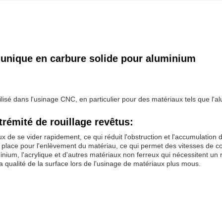
e unique en carbure solide pour aluminium
ilisé dans l'usinage CNC, en particulier pour des matériaux tels que l'al
trémité de rouillage revêtus:
 de se vider rapidement, ce qui réduit l'obstruction et l'accumulation 
de place pour l'enlèvement du matériau, ce qui permet des vitesses de c
minium, l'acrylique et d'autres matériaux non ferreux qui nécessitent un 
la qualité de la surface lors de l'usinage de matériaux plus mous.