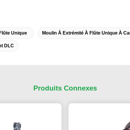
Flûte Unique
Moulin À Extrémité À Flûte Unique À Ca
nt DLC
Produits Connexes