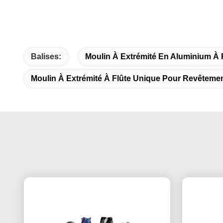
Balises:
Moulin À Extrémité En Aluminium À 
Moulin À Extrémité À Flûte Unique Pour Revêteme