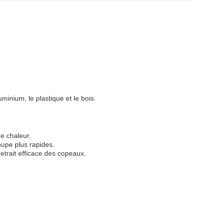
uminium, le plastique et le bois.
de chaleur.
oupe plus rapides.
retrait efficace des copeaux.