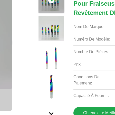
Pour Fraiseus
Revêtement 
Nom De Marque:
Numéro De Modèle:
Nombre De Pièces:
Prix:
Conditions De
Paiement:
Capacité À Fournir:
Obtenez Le Meille