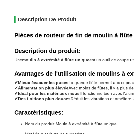
Description De Produit
Pièces de routeur de fin de moulin à flût
Description du produit:
Une
moulin à extrémité à flûte unique
est un outil de coupe ut
Avantages de l'utilisation de moulins à ex
✔Mieux évacuer les puces
La grande flûte permet aux copeaux
✔Alimentation plus élevée
Avec moins de flûtes, il y a plus 
✔Ideal pour les matériaux mous
Il fonctionne bien avec l'alu
✔Des finitions plus douces
Réduit les vibrations et améliore 
Caractéristiques:
Nom du produit:Moule à extrémité à flûte unique