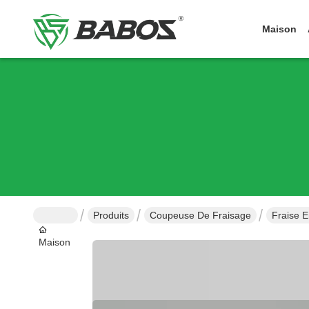
Maison
Produits
Coupeuse De Fraisage
Fraise 
Maison