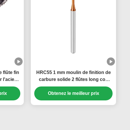
flûte fin
HRC55 1 mm moulin de finition de
 l'acier
carbure solide 2 flûtes long cou
court flûtes carré finition
prix
Obtenez le meilleur prix