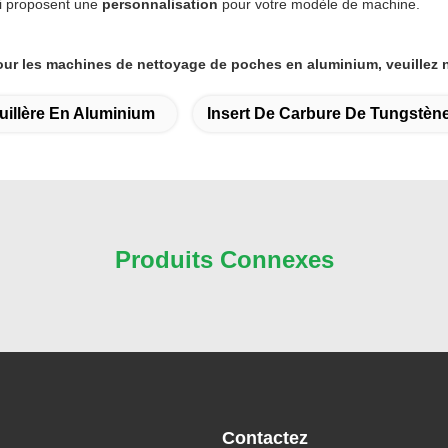
ui proposent une
personnalisation
pour votre modèle de machine.
ur les machines de nettoyage de poches en aluminium, veuillez no
uillère En Aluminium
Insert De Carbure De Tungstèn
Produits Connexes
Contactez