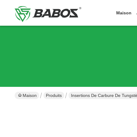
Maison
Maison
Produits
Insertions De Carbure De Tungst