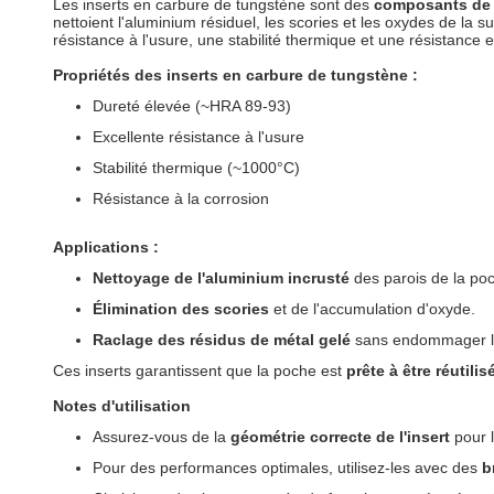
Les inserts en carbure de tungstène sont des
composants de 
nettoient l'aluminium résiduel, les scories et les oxydes de la 
résistance à l'usure, une stabilité thermique et une résistance
Propriétés des inserts en carbure de tungstène :
Dureté élevée (~HRA 89-93)
Excellente résistance à l'usure
Stabilité thermique (~1000°C)
Résistance à la corrosion
Applications :
Nettoyage de l'aluminium incrusté
des parois de la po
Élimination des scories
et de l'accumulation d'oxyde.
Raclage des résidus de métal gelé
sans endommager le
Ces inserts garantissent que la poche est
prête à être réutilis
Notes d'utilisation
Assurez-vous de la
géométrie correcte de l'insert
pour l
Pour des performances optimales, utilisez-les avec des
b