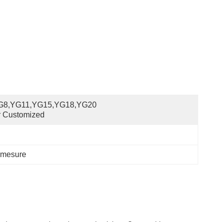
G8,YG11,YG15,YG18,YG20 
r Customized
r mesure