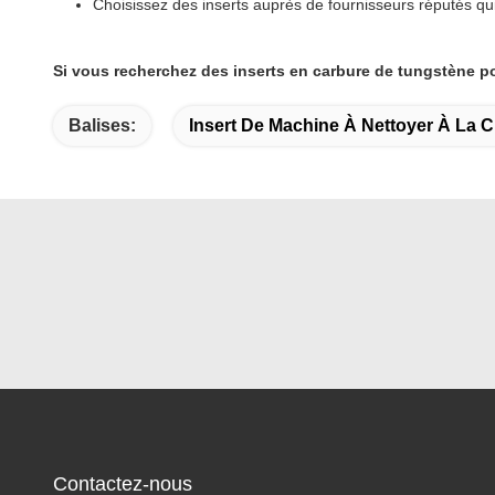
Choisissez des inserts auprès de fournisseurs réputés q
Si vous recherchez des inserts en carbure de tungstène po
Balises:
Insert De Machine À Nettoyer À La C
Contactez-nous