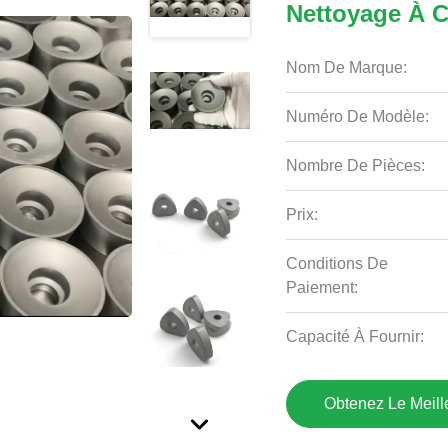
Nettoyage À C
Nom De Marque:
Numéro De Modèle:
Nombre De Pièces:
Prix:
Conditions De
Paiement:
Capacité À Fournir:
Obtenez Le Meille