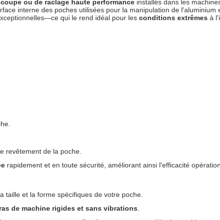
coupe ou de raclage haute performance
installés dans les machin
surface interne des poches utilisées pour la manipulation de l'aluminium
 exceptionnelles—ce qui le rend idéal pour les
conditions extrêmes
à l'
che.
 revêtement de la poche.
ée
rapidement et en toute sécurité, améliorant ainsi l'efficacité opérati
a taille et la forme spécifiques de votre poche.
ras de machine rigides et sans vibrations
.