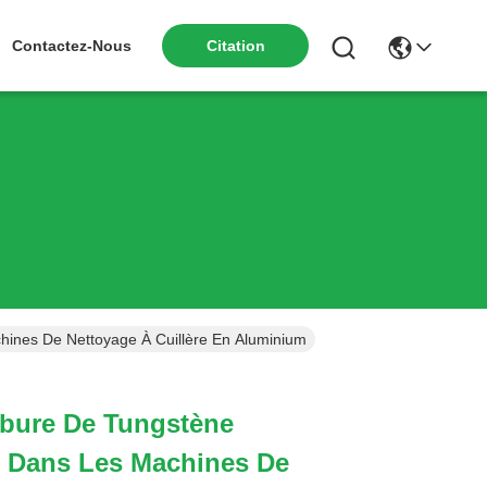
Contactez-Nous
Citation
hines De Nettoyage À Cuillère En Aluminium
rbure De Tungstène
s Dans Les Machines De