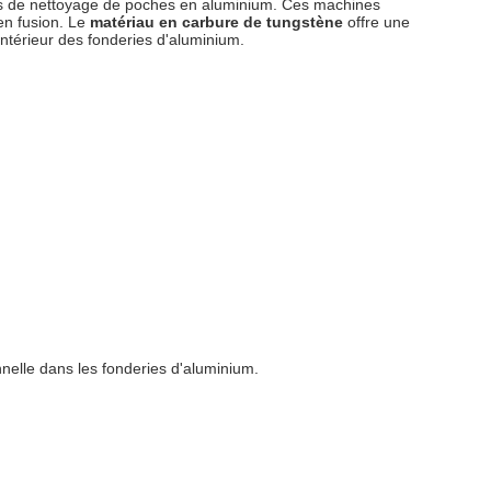
es de nettoyage de poches en aluminium. Ces machines
 en fusion. Le
matériau en carbure de tungstène
offre une
intérieur des fonderies d'aluminium.
onnelle dans les fonderies d'aluminium.