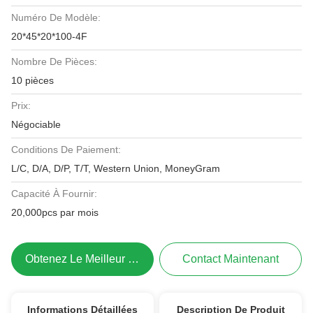
Numéro De Modèle:
20*45*20*100-4F
Nombre De Pièces:
10 pièces
Prix:
Négociable
Conditions De Paiement:
L/C, D/A, D/P, T/T, Western Union, MoneyGram
Capacité À Fournir:
20,000pcs par mois
Obtenez Le Meilleur Prix
Contact Maintenant
Informations Détaillées
Description De Produit