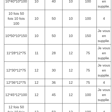
10*40*10*100
10
40
10
100
en
supplie.
10 fois 50
fois 10 fois
10
50
10
100
4
100
Je vous
10*50*10*150
10
50
10
150
en
supplie.
Je vous
11*28*12*75
11
28
12
75
en
supplie.
Je vous
12*30*12*75
12
30
12
75
en
supplie.
12*36*12*75
12
36
12
75
4
Je vous
12*45*12*100
12
45
12
100
en
supplie.
12 fois 50