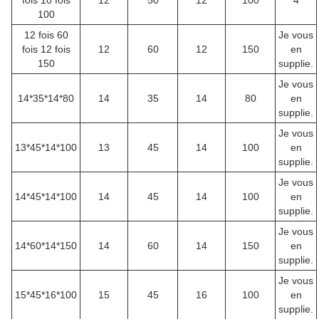
fois 10 fois
12
50
12
100
4
100
12 fois 60
Je vous
fois 12 fois
12
60
12
150
en
150
supplie.
Je vous
14*35*14*80
14
35
14
80
en
supplie.
Je vous
13*45*14*100
13
45
14
100
en
supplie.
Je vous
14*45*14*100
14
45
14
100
en
supplie.
Je vous
14*60*14*150
14
60
14
150
en
supplie.
Je vous
15*45*16*100
15
45
16
100
en
supplie.