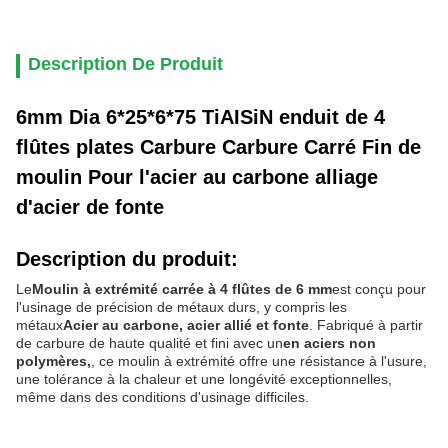
Description De Produit
6mm Dia 6*25*6*75 TiAISiN enduit de 4
flûtes plates Carbure Carbure Carré Fin de
moulin Pour l'acier au carbone alliage
d'acier de fonte
Description du produit:
Le
Moulin à extrémité carrée à 4 flûtes de 6 mm
est conçu pour
l'usinage de précision de métaux durs, y compris les
métaux
Acier au carbone, acier allié et fonte
. Fabriqué à partir
de carbure de haute qualité et fini avec un
en aciers non
polymères,
, ce moulin à extrémité offre une résistance à l'usure,
une tolérance à la chaleur et une longévité exceptionnelles,
même dans des conditions d'usinage difficiles.