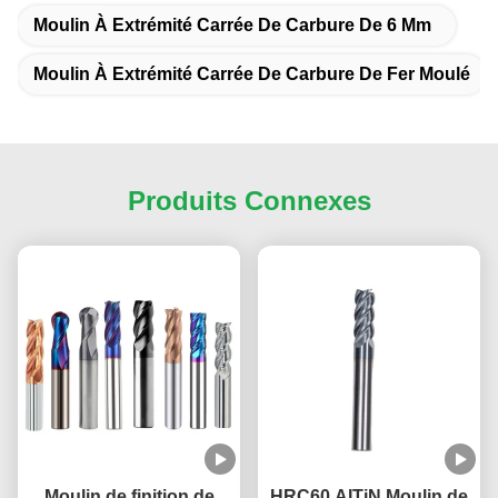
Moulin À Extrémité Carrée De Carbure De 6 Mm
Moulin À Extrémité Carrée De Carbure De Fer Moulé
Produits Connexes
Moulin de finition de
HRC60 AITiN Moulin de