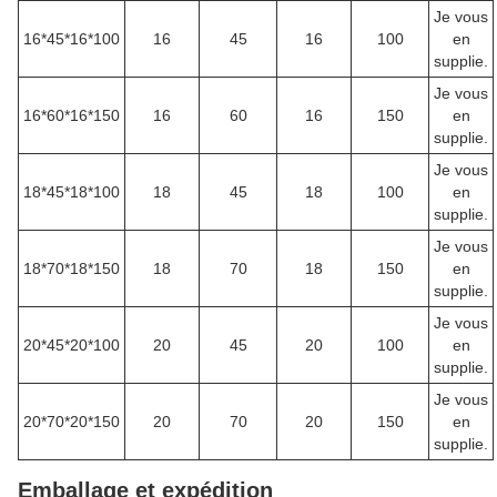
Je vous
16*45*16*100
16
45
16
100
en
supplie.
Je vous
16*60*16*150
16
60
16
150
en
supplie.
Je vous
18*45*18*100
18
45
18
100
en
supplie.
Je vous
18*70*18*150
18
70
18
150
en
supplie.
Je vous
20*45*20*100
20
45
20
100
en
supplie.
Je vous
20*70*20*150
20
70
20
150
en
supplie.
Emballage et expédition