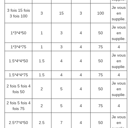
Je vous
3 fois 15 fois
3
15
3
100
en
3 fois 100
supplie.
Je vous
1*3*4*50
1
3
4
50
en
supplie.
1*3*4*75
1
3
4
75
4
Je vous
1.5*4*4*50
1.5
4
4
50
en
supplie.
1.5*4*4*75
1.5
4
4
75
4
Je vous
2 fois 5 fois 4
2
5
4
50
en
fois 50
supplie.
2 fois 5 fois 4
2
5
4
75
4
fois 75
Je vous
2.5*7*4*50
2.5
7
4
50
en