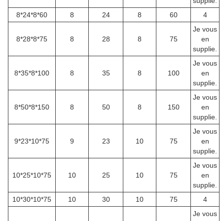
supplie.
8*24*8*60
8
24
8
60
4
Je vous
8*28*8*75
8
28
8
75
en
supplie.
Je vous
8*35*8*100
8
35
8
100
en
supplie.
Je vous
8*50*8*150
8
50
8
150
en
supplie.
Je vous
9*23*10*75
9
23
10
75
en
supplie.
Je vous
10*25*10*75
10
25
10
75
en
supplie.
10*30*10*75
10
30
10
75
4
Je vous