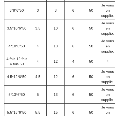
Je vous
3*8*6*50
3
8
6
50
en
supplie.
Je vous
3.5*10*6*50
3.5
10
6
50
en
supplie.
Je vous
4*10*6*50
4
10
6
50
en
supplie.
4 fois 12 fois
4
12
4
50
4
4 fois 50
Je vous
4.5*12*6*50
4.5
12
6
50
en
supplie.
Je vous
5*13*6*50
5
13
6
50
en
supplie.
Je vous
5.5*15*6*50
5.5
15
6
50
en