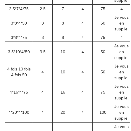
supplie.
2.5*7*4*75
2.5
7
4
75
4
Je vous
3*8*4*50
3
8
4
50
en
supplie.
3*8*4*75
3
8
4
75
4
Je vous
3.5*10*4*50
3.5
10
4
50
en
supplie.
Je vous
4 fois 10 fois
4
10
4
50
en
4 fois 50
supplie.
Je vous
4*16*4*75
4
16
4
75
en
supplie.
Je vous
4*20*4*100
4
20
4
100
en
supplie.
Je vous