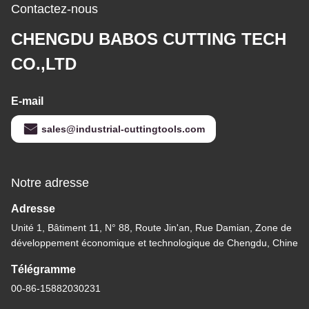
Contactez-nous
CHENGDU BABOS CUTTING TECH
CO.,LTD
E-mail
sales@industrial-cuttingtools.com
Notre adresse
Adresse
Unité 1, Bâtiment 11, N° 88, Route Jin'an, Rue Damian, Zone de
développement économique et technologique de Chengdu, Chine
Télégramme
00-86-15882030231