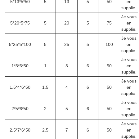
5*13*5*50
5
13
5
50
en
supplie.
Je vous
5*20*5*75
5
20
5
75
en
supplie.
Je vous
5*25*5*100
5
25
5
100
en
supplie.
Je vous
1*3*6*50
1
3
6
50
en
supplie.
Je vous
1.5*4*6*50
1.5
4
6
50
en
supplie.
Je vous
2*5*6*50
2
5
6
50
en
supplie.
Je vous
2.5*7*6*50
2.5
7
6
50
en
supplie.