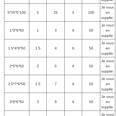
Je vous
5*25*5*100
5
25
5
100
en
supplie.
Je vous
1*3*6*50
1
3
6
50
en
supplie.
Je vous
1.5*4*6*50
1.5
4
6
50
en
supplie.
Je vous
2*5*6*50
2
5
6
50
en
supplie.
Je vous
2.5*7*6*50
2.5
7
6
50
en
supplie.
Je vous
3*8*6*50
3
8
6
50
en
supplie.
Je vous