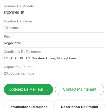
Numéro De Modèle:
8*20*8*60-4F
Nombre De Pièces:
10 pièces
Prix:
Négociable
Conditions De Paiement:
L/C, D/A, D/P, T/T, Western Union, MoneyGram
Capacité À Fournir:
20,000pcs par mois
Obtenez Le Meilleur Prix
Contact Maintenant
Informations Détaillées
Description De Produit