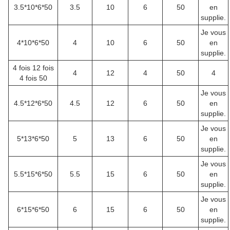
3.5*10*6*50
3.5
10
6
50
en
supplie.
Je vous
4*10*6*50
4
10
6
50
en
supplie.
4 fois 12 fois
4
12
4
50
4
4 fois 50
Je vous
4.5*12*6*50
4.5
12
6
50
en
supplie.
Je vous
5*13*6*50
5
13
6
50
en
supplie.
Je vous
5.5*15*6*50
5.5
15
6
50
en
supplie.
Je vous
6*15*6*50
6
15
6
50
en
supplie.