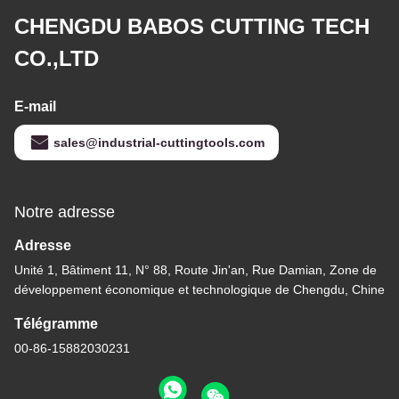
CHENGDU BABOS CUTTING TECH
CO.,LTD
E-mail
sales@industrial-cuttingtools.com
Notre adresse
Adresse
Unité 1, Bâtiment 11, N° 88, Route Jin'an, Rue Damian, Zone de
développement économique et technologique de Chengdu, Chine
Télégramme
00-86-15882030231