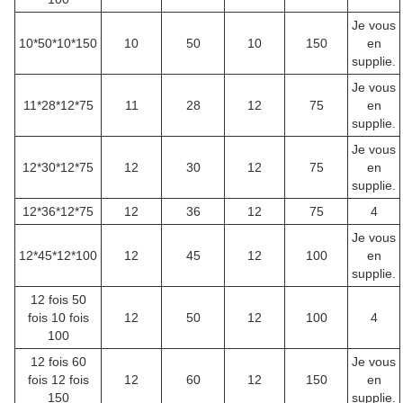
Je vous
10*50*10*150
10
50
10
150
en
supplie.
Je vous
11*28*12*75
11
28
12
75
en
supplie.
Je vous
12*30*12*75
12
30
12
75
en
supplie.
12*36*12*75
12
36
12
75
4
Je vous
12*45*12*100
12
45
12
100
en
supplie.
12 fois 50
fois 10 fois
12
50
12
100
4
100
12 fois 60
Je vous
fois 12 fois
12
60
12
150
en
150
supplie.