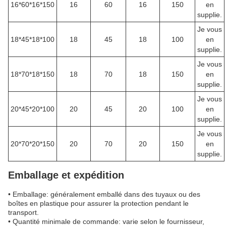
16*60*16*150
16
60
16
150
en
supplie.
Je vous
18*45*18*100
18
45
18
100
en
supplie.
Je vous
18*70*18*150
18
70
18
150
en
supplie.
Je vous
20*45*20*100
20
45
20
100
en
supplie.
Je vous
20*70*20*150
20
70
20
150
en
supplie.
Emballage et expédition
• Emballage: généralement emballé dans des tuyaux ou des
boîtes en plastique pour assurer la protection pendant le
transport.
• Quantité minimale de commande: varie selon le fournisseur,