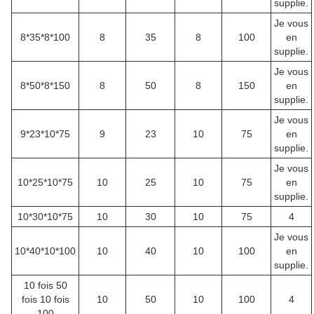
supplie.
Je vous
8*35*8*100
8
35
8
100
en
supplie.
Je vous
8*50*8*150
8
50
8
150
en
supplie.
Je vous
9*23*10*75
9
23
10
75
en
supplie.
Je vous
10*25*10*75
10
25
10
75
en
supplie.
10*30*10*75
10
30
10
75
4
Je vous
10*40*10*100
10
40
10
100
en
supplie.
10 fois 50
fois 10 fois
10
50
10
100
4
100