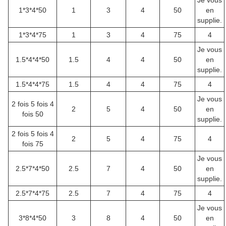
Je vous
1*3*4*50
1
3
4
50
en
supplie.
1*3*4*75
1
3
4
75
4
Je vous
1.5*4*4*50
1.5
4
4
50
en
supplie.
1.5*4*4*75
1.5
4
4
75
4
Je vous
2 fois 5 fois 4
2
5
4
50
en
fois 50
supplie.
2 fois 5 fois 4
2
5
4
75
4
fois 75
Je vous
2.5*7*4*50
2.5
7
4
50
en
supplie.
2.5*7*4*75
2.5
7
4
75
4
Je vous
3*8*4*50
3
8
4
50
en